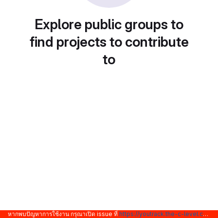
Explore public groups to
find projects to contribute
to
หากพบปัญหาการใช้งาน กรุณาเปิด issue ที่
https://youtrack.the-c-level.com